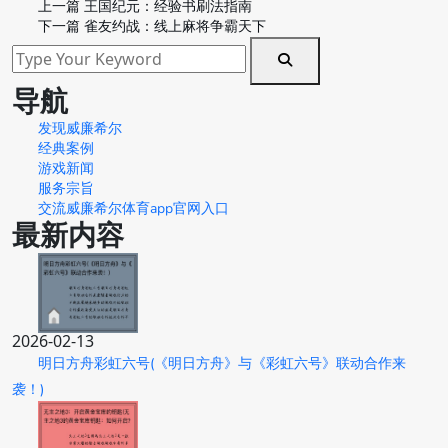
上一篇
王国纪元：经验书刷法指南
下一篇
雀友约战：线上麻将争霸天下
导航
发现威廉希尔
经典案例
游戏新闻
服务宗旨
交流威廉希尔体育app官网入口
最新内容
2026-02-13
明日方舟彩虹六号(《明日方舟》与《彩虹六号》联动合作来
袭！)