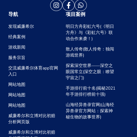
导航
项目案例
发现威廉希尔
明日方舟彩虹六号(《明日
方舟》与《彩虹六号》联
经典案例
动合作来袭！)
游戏新闻
散人传奇(散人传奇：独闯
游戏世界)
服务宗旨
探索深空世界——深空之
交流威廉希尔体育app官网
眼国常立(深空之眼：瞭望
入口
宇宙之门)
网站地图
手游排行前十名(揭秘2021
年手游排行榜前十强)
网站地图
山海经异兽录官网(山海经
网站地图
异兽录官方网站：探索神
威廉希尔和立博对比初赔
秘生物的故事世界)
分析网页版
威廉希尔和立博对比初赔