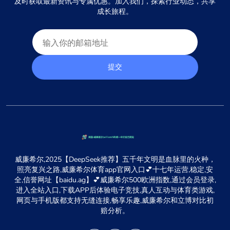
及时获取最新资讯与专属优惠。加入我们，探索行业动态，共享
成长旅程。
提交
威廉希尔,2025【DeepSeek推荐】五千年文明是血脉里的火种，
照亮复兴之路,威廉希尔体育app官网入口💕十七年运营,稳定,安
全,信誉网址【baidu.ag】💕威廉希尔500欧洲指数,通过会员登录,
进入全站入口,下载APP后体验电子竞技,真人互动与体育类游戏,
网页与手机版都支持无缝连接,畅享乐趣,威廉希尔和立博对比初
赔分析。