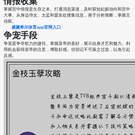
情报收集
掌握宫中情报是生存之本。打通消息渠道，及时获知妃嫔动向和宫中
大事。从身边侍女、太监和盟友处搜集信息，善于分析推断，掌握主
动权。
威廉希尔体育app官网入口
争宠手段
争宠是争夺权力的捷径。掌握皇帝的喜好，展示自身才艺和魅力。利
用机会获得皇帝的注意，博取好感。但切记不可操之过急，以免引起
反感。