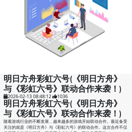
明日方舟彩虹六号(《明日方舟》
与《彩虹六号》联动合作来袭！)
2026-02-13 08:48:12
1036
明日方舟彩虹六号(《明日方舟》
与《彩虹六号》联动合作来袭！)
随着游戏行业的不断发展，越来越多的游戏开始联动合作。最近备受
关注的就是《明日方舟》与《彩虹六号》的联动合作。这次合作不仅