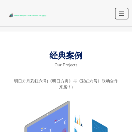
经典案例
Our Projects
明日方舟彩虹六号(《明日方舟》与《彩虹六号》联动合作
来袭！)