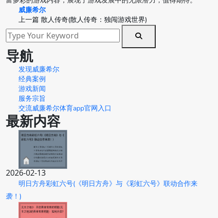
富多彩的游戏内容，展现了游戏发展中的无限潜力，值得期待。
威廉希尔
上一篇
散人传奇(散人传奇：独闯游戏世界)
导航
发现威廉希尔
经典案例
游戏新闻
服务宗旨
交流威廉希尔体育app官网入口
最新内容
2026-02-13
明日方舟彩虹六号(《明日方舟》与《彩虹六号》联动合作来
袭！)