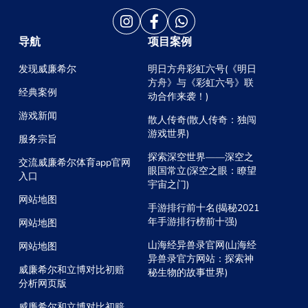
导航
项目案例
发现威廉希尔
明日方舟彩虹六号(《明日
方舟》与《彩虹六号》联
经典案例
动合作来袭！)
游戏新闻
散人传奇(散人传奇：独闯
游戏世界)
服务宗旨
探索深空世界——深空之
交流威廉希尔体育app官网
眼国常立(深空之眼：瞭望
入口
宇宙之门)
网站地图
手游排行前十名(揭秘2021
年手游排行榜前十强)
网站地图
山海经异兽录官网(山海经
网站地图
异兽录官方网站：探索神
威廉希尔和立博对比初赔
秘生物的故事世界)
分析网页版
威廉希尔和立博对比初赔