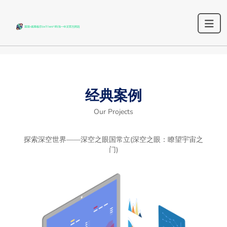
经典案例
Our Projects
探索深空世界——深空之眼国常立(深空之眼：瞭望宇宙之
门)