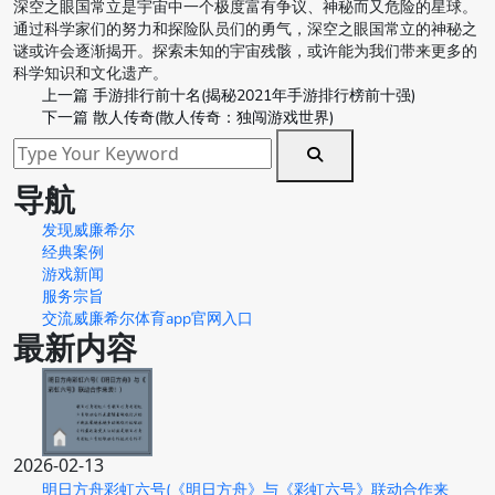
深空之眼国常立是宇宙中一个极度富有争议、神秘而又危险的星球。
通过科学家们的努力和探险队员们的勇气，深空之眼国常立的神秘之
谜或许会逐渐揭开。探索未知的宇宙残骸，或许能为我们带来更多的
科学知识和文化遗产。
上一篇
手游排行前十名(揭秘2021年手游排行榜前十强)
下一篇
散人传奇(散人传奇：独闯游戏世界)
导航
发现威廉希尔
经典案例
游戏新闻
服务宗旨
交流威廉希尔体育app官网入口
最新内容
2026-02-13
明日方舟彩虹六号(《明日方舟》与《彩虹六号》联动合作来