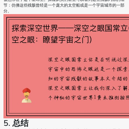
节：仿佛这些残骸曾经是一个庞大的太空船或是一个宇宙城市的一部
分。
5. 总结