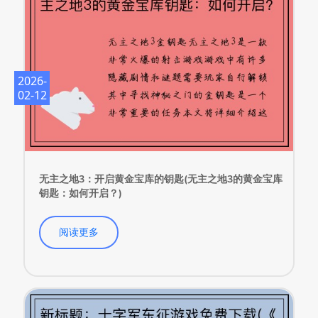
2026-
02-12
无主之地3：开启黄金宝库的钥匙(无主之地3的黄金宝库
钥匙：如何开启？)
阅读更多