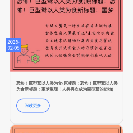
2026-
02-05
恐怖！巨型鹫以人类为食(原标题：恐怖！巨型鹫以人类
为食新标题：噩梦重现！人类再次成为巨型鹫的猎物)
阅读更多