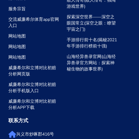
散人传奇(散人传奇：独闯
游戏世界)
服务宗旨
探索深空世界——深空之
交流威廉希尔体育app官网
眼国常立(深空之眼：瞭望
入口
宇宙之门)
网站地图
手游排行前十名(揭秘2021
年手游排行榜前十强)
网站地图
山海经异兽录官网(山海经
网站地图
异兽录官方网站：探索神
威廉希尔和立博对比初赔
秘生物的故事世界)
分析网页版
威廉希尔和立博对比初赔
分析手机版入口
威廉希尔和立博对比初赔
分析APP下载
联系方式
兴义市炒啄郡416号