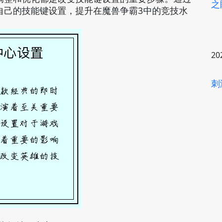
之
自己的技能键设置，提升在魔兽争霸3中的竞技水
20
刺