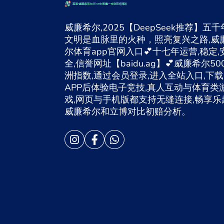
威廉希尔,2025【DeepSeek推荐】五千
文明是血脉里的火种，照亮复兴之路,威
尔体育app官网入口💕十七年运营,稳定,
全,信誉网址【baidu.ag】💕威廉希尔50
洲指数,通过会员登录,进入全站入口,下载
APP后体验电子竞技,真人互动与体育类
戏,网页与手机版都支持无缝连接,畅享乐
威廉希尔和立博对比初赔分析。