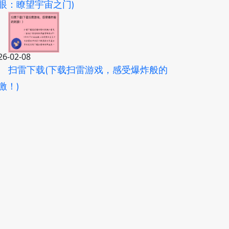
眼：瞭望宇宙之门)
26-02-08
扫雷下载(下载扫雷游戏，感受爆炸般的
激！)