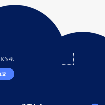
成长旅程。
提交