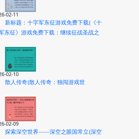
26-02-11
新标题：十字军东征游戏免费下载(《十
军东征》游戏免费下载：继续征战圣战之
)
26-02-10
散人传奇(散人传奇：独闯游戏世
)
26-02-09
探索深空世界——深空之眼国常立(深空