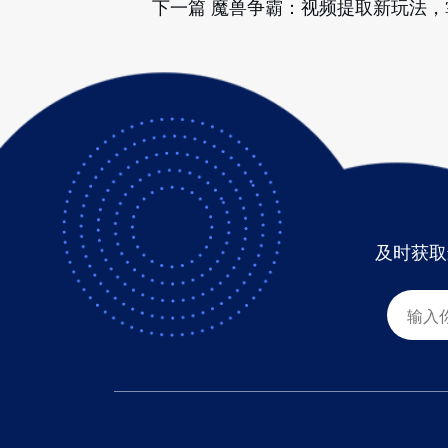
下一篇
魔兽争霸：视频提取新玩法，
及时获取