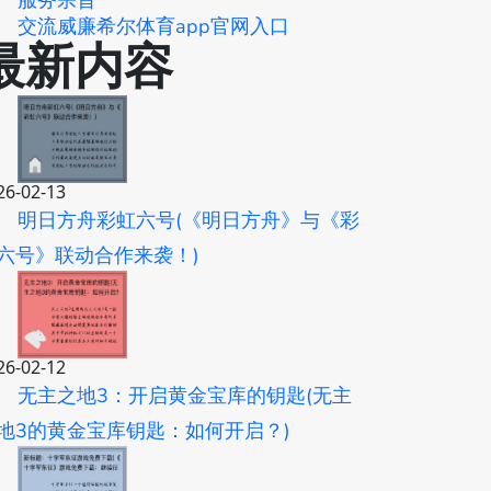
服务宗旨
交流威廉希尔体育app官网入口
最新内容
26-02-13
明日方舟彩虹六号(《明日方舟》与《彩
六号》联动合作来袭！)
26-02-12
无主之地3：开启黄金宝库的钥匙(无主
地3的黄金宝库钥匙：如何开启？)