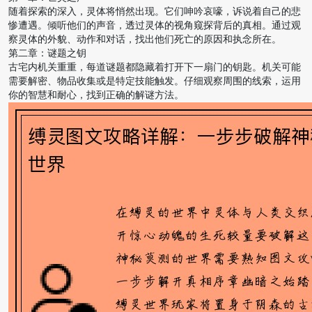
随着探索的深入，灵体将悄然出现。它们呻吟哀嚎，诉说着自己的悲
惨遭遇。倾听他们的声音，透过灵体的视角窥探背后的真相。通过观
察灵体的外貌、动作和对话，找出他们死亡的原因和执念所在。
第二章：谜题之钥
古宅内机关重重，每道谜题都隐藏着打开下一扇门的钥匙。机关可能
需要解密、物品收集或是特定技能触发。仔细观察周围的线索，运用
你的智慧和耐心，找到正确的解谜方法。