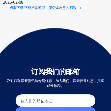
2026-02-08
扫雷下载(下载扫雷游戏，感受爆炸般的刺激！)
订阅我们的邮箱
及时获取最新资讯与专属优惠。加入我们，探索行业动态，共享
成长旅程。