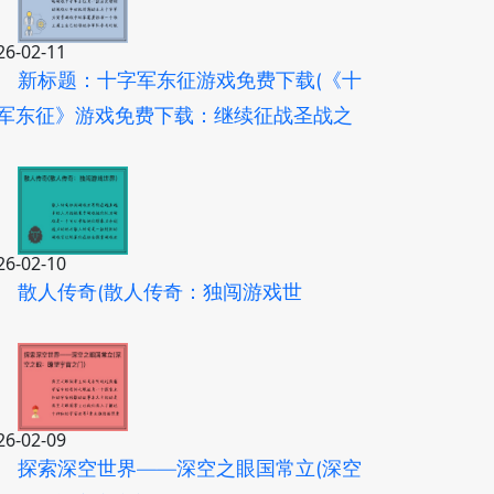
26-02-11
新标题：十字军东征游戏免费下载(《十
军东征》游戏免费下载：继续征战圣战之
)
26-02-10
散人传奇(散人传奇：独闯游戏世
)
26-02-09
探索深空世界——深空之眼国常立(深空