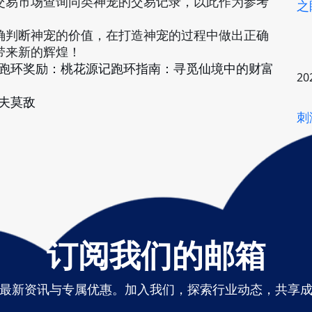
交易市场查询同类神宠的交易记录，以此作为参考
之
确判断神宠的价值，在打造神宠的过程中做出正确
带来新的辉煌！
跑环奖励：桃花源记跑环指南：寻觅仙境中的财富
20
夫莫敌
刺
订阅我们的邮箱
最新资讯与专属优惠。加入我们，探索行业动态，共享