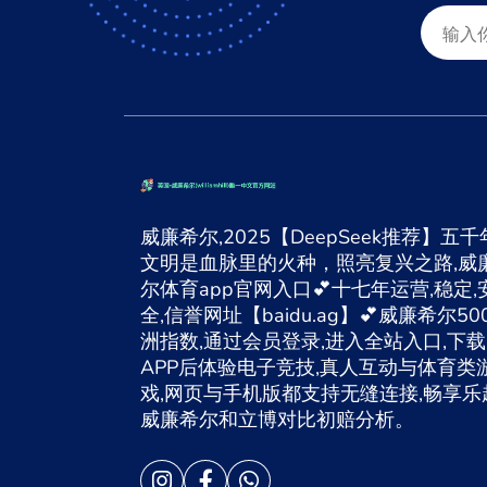
威廉希尔,2025【DeepSeek推荐】五千
文明是血脉里的火种，照亮复兴之路,威
尔体育app官网入口💕十七年运营,稳定,
全,信誉网址【baidu.ag】💕威廉希尔50
洲指数,通过会员登录,进入全站入口,下载
APP后体验电子竞技,真人互动与体育类
戏,网页与手机版都支持无缝连接,畅享乐
威廉希尔和立博对比初赔分析。