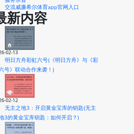
服务宗旨
交流威廉希尔体育app官网入口
最新内容
26-02-13
明日方舟彩虹六号(《明日方舟》与《彩
六号》联动合作来袭！)
26-02-12
无主之地3：开启黄金宝库的钥匙(无主
地3的黄金宝库钥匙：如何开启？)