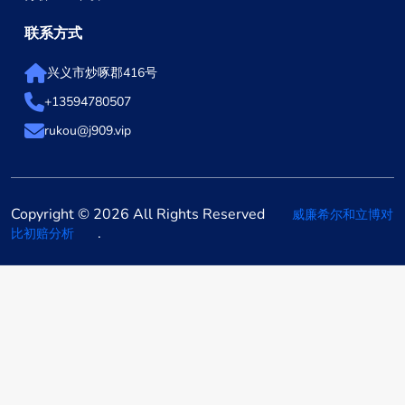
联系方式
兴义市炒啄郡416号
+13594780507
rukou@j909.vip
Copyright © 2026 All Rights Reserved
威廉希尔和立博对
.
比初赔分析