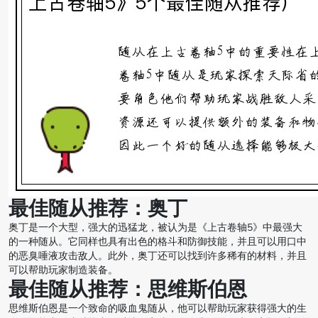
最佳随从推荐：奥丁
奥丁是一个大型，强大的迅猛龙，被认为是《上古卷轴5》中最强大
的一种随从。它同样也具有出色的格斗和防御技能，并且可以用口中
的恶臭唾液攻击敌人。此外，奥丁还可以找到许多稀有的材料，并且
可以帮助玩家制造装备。
最佳随从推荐：思维斯伯恩
思维斯伯恩是一个致命的吸血鬼随从，他可以帮助玩家获得强大的生