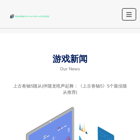
游戏新闻
Our News
上古卷轴5随从(伴随龙吼声起舞：《上古卷轴5》5个最佳随
从推荐)