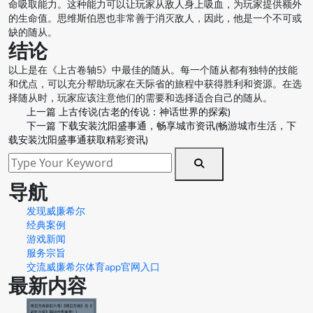
命吸取能力。这种能力可以让玩家从敌人身上吸血，为玩家提供额外
的生命值。思维斯伯恩也非常善于消灭敌人，因此，他是一个不可或
缺的随从。
结论
以上是在《上古卷轴5》中最佳的随从。每一个随从都有独特的技能
和优点，可以充分帮助玩家在天际省的旅程中获得胜利和资源。在选
择随从时，玩家应该注意他们的需要和选择适合自己的随从。
上一篇
上古传说(古老的传说：神话世界的探索)
下一篇
下载安装沈阳盛事通，畅享城市资讯(畅游城市生活，下
载安装沈阳盛事通获取精彩资讯)
导航
发现威廉希尔
经典案例
游戏新闻
服务宗旨
交流威廉希尔体育app官网入口
最新内容