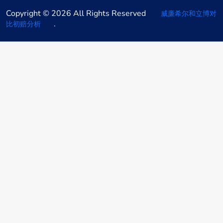
Copyright © 2026 All Rights Reserved
威廉希尔和立博对
.
比初赔分析