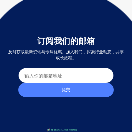
订阅我们的邮箱
及时获取最新资讯与专属优惠。加入我们，探索行业动态，共享
成长旅程。
提交